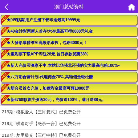
澳门总站资料
★[49彩票]用户注册下载即送最高19999元
★49金沙彩票新人首存/六存最高可得8888元礼金
★大發彩票精准AI高频彩跟投，包赔3000元！
★凰彩票下载APP即送28元,首日存款优惠38%
★新人充值买澳彩不中,本站比华强北还强的实力最高包赔100%~
★八万彩合营计划-代理佣金70%,高额佣金轻松赚
★新会员首次充值，加赠彩金最高可领10888元
★新6768彩票注册送30元，充值送100%，满月送88元。
219期: 模拟爱人【三肖复式】已免费公开
219期: 棋逢对手【绝杀一合】已免费公开
219期: 梦里极光【三行中特】已免费公开