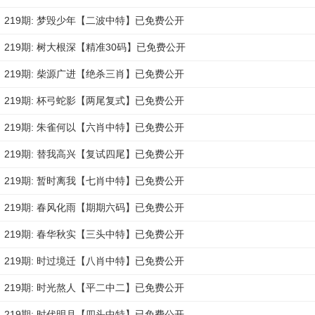
219期: 梦毁少年【二波中特】已免费公开
219期: 树大根深【精准30码】已免费公开
219期: 柴源广进【绝杀三肖】已免费公开
219期: 杯弓蛇影【两尾复式】已免费公开
219期: 朱雀何以【六肖中特】已免费公开
219期: 替我高兴【复试四尾】已免费公开
219期: 暂时离我【七肖中特】已免费公开
219期: 春风化雨【期期六码】已免费公开
219期: 春华秋实【三头中特】已免费公开
219期: 时过境迁【八肖中特】已免费公开
219期: 时光熬人【平二中二】已免费公开
219期: 时代明月【四头中特】已免费公开